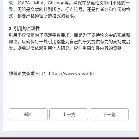
求，如APA、MLA、Chicago等。确保在整篇论文中引用格式一
致，无论是文献的排列顺序、标点符号，还是作者名和年份的格
式，都要严格遵循所选格式的要求。
3. 引用的合理性
引用不仅仅是为了满足字数要求，而是为了支持论文中的观点和
理论。应确保每一处引用都能为自己的研究提供有力的支持或启
发。避免过度依赖引用他人研究，应注重原创性内容的贡献。
维普论文查重入口
：
https://www.vpcs.info
返回
上一篇
下一篇