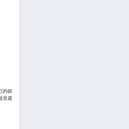
己的研
信息遗