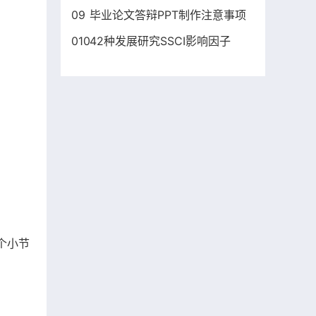
09
毕业论文答辩PPT制作注意事项
010
42种发展研究SSCI影响因子
个小节