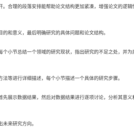
开。合理的段落安排能帮助论文结构更加紧凑，增强论文的逻辑
目的和意义，最后明确研究的具体问题和论文结构。
每个小节总结一个领域的研究现状，指出研究的不足之处，并为
方法等进行详细描述，每个小节描述一个具体的研究步骤。
首先展示数据结果，然后对数据结果进行逐项讨论，分析其意义
出未来研究方向。