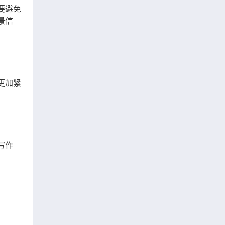
要避免
景信
更加紧
写作