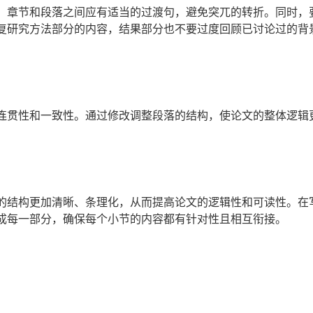
。章节和段落之间应有适当的过渡句，避免突兀的转折。同时，
复研究方法部分的内容，结果部分也不要过度回顾已讨论过的背
连贯性和一致性。通过修改调整段落的结构，使论文的整体逻辑
的结构更加清晰、条理化，从而提高论文的逻辑性和可读性。在
成每一部分，确保每个小节的内容都有针对性且相互衔接。