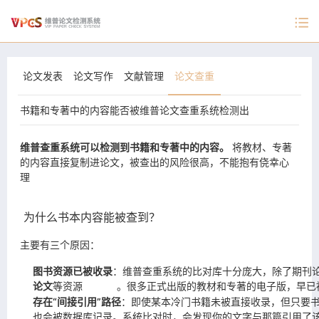
论文发表
论文写作
文献管理
论文查重
书籍和专著中的内容能否被维普论文查重系统检测出
维普查重系统可以检测到书籍和专著中的内容。
将教材、专著
的内容直接复制进论文，被查出的风险很高，不能抱有侥幸心
理
为什么书本内容能被查到？
主要有三个原因：
图书资源已被收录
：维普查重系统的比对库十分庞大，除了期刊
论文
等资源
。很多正式出版的教材和专著的电子版，早已
存在“间接引用”路径
：即使某本冷门书籍未被直接收录，但只要书
也会被数据库记录。系统比对时，会发现你的文字与那篇引用了