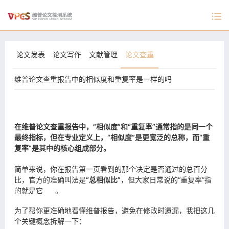
论文发表
论文写作
文献管理
论文查重
维普论文查重报告中的相似度和重复率是一样的吗
在
维普论文查重
报告中，“相似度”和“重复率”通常指的是同一个
最终指标，但在专业定义上，“相似度”是更宽泛的总称，而“重
复率”是其中的核心组成部分。
简单来说，你在报告第一页看到的那个决定是否通过的总百分
比，官方的准确叫法是
“总相似比”
，但大家日常说的“重复率”指
的就是它
。
为了帮你更准确地看懂维普报告，避免在修改时遗漏，我把这几
个关键概念拆解一下：