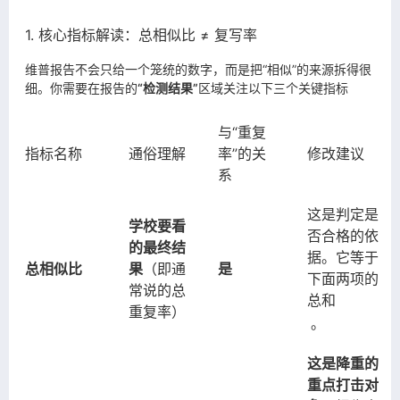
1. 核心指标解读：总相似比 ≠ 复写率
维普报告不会只给一个笼统的数字，而是把“相似”的来源拆得很
细。你需要在报告的
“检测结果”
区域关注以下三个关键指标
与“重复
指标名称
通俗理解
率”的关
修改建议
系
这是判定是
学校要看
否合格的依
的最终结
据。它等于
总相似比
果
（即通
是
下面两项的
常说的总
总和
重复率）
。
这是降重的
重点打击对