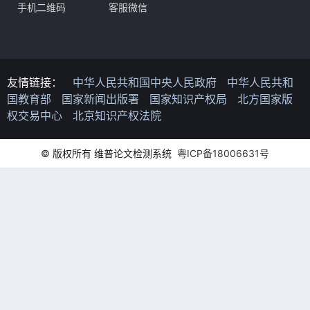
手机二维码
客服微信
友情链接：
中华人民共和国中央人民政府
中华人民共和
国教育部
国家新闻出版署
国家知识产权局
北方国家版
权交易中心
北京知识产权法院
© 版权所有 维普论文检测系统
粤ICP备18006631号