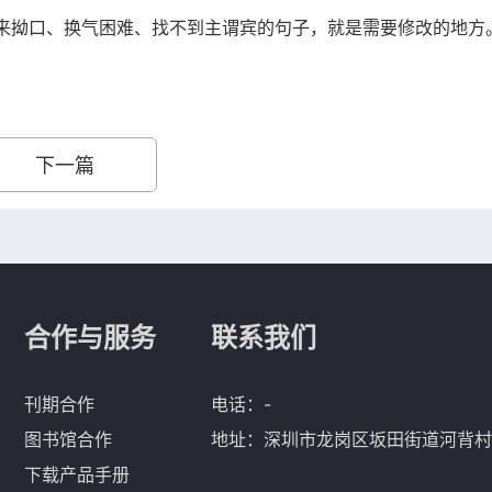
来拗口、换气困难、找不到主谓宾的句子，就是需要修改的地方
下一篇
合作与服务
联系我们
刊期合作
电话：-
图书馆合作
地址：深圳市龙岗区坂田街道河背村
下载产品手册