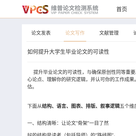
首页
论文发表
论文写作
文献管理
如何提升大学生毕业论文的可读性
提升
毕业论文
的可读性，与确保原创性同等重要
心论点、理解你的研究逻辑，并认可你的工作成果
估。
下面从
结构、语言、图表、排版、叙事逻辑
五个维
一、结构清晰：让论文“骨架”一目了然
好的结构是读者（包括导师）的“路线图”。