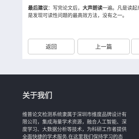
最后建议
：写完论文后，
大声朗读
一遍。凡是读起
是发现可读性问题的最高效方法，没有之一。
返回
上一篇
关于我们
维普论文检测系统隶属于深圳市维度品牌设计有
限公司，集成海量学术资源，融合人工智能、深
度学习、大数据分析等技术，为科研工作者提供
全面快捷的学术服务.在这里我们保持学习的态