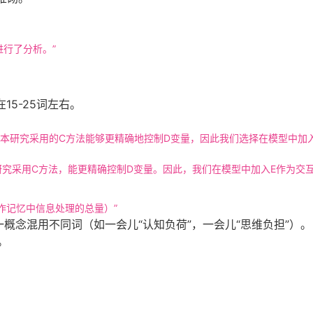
进行了分析。”
15-25词左右。
而本研究采用的C方法能够更精确地控制D变量，因此我们选择在模型中加
研究采用C方法，能更精确控制D变量。因此，我们在模型中加入E作为交互
，指工作记忆中信息处理的总量）”
一概念混用不同词（如一会儿“认知负荷”，一会儿“思维负担”）。
。