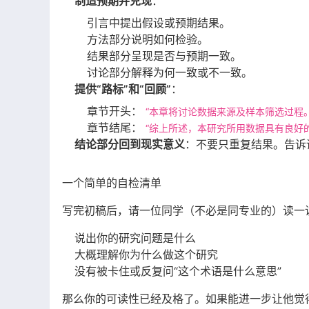
制造预期并兑现
：
引言中提出假设或预期结果。
方法部分说明如何检验。
结果部分呈现是否与预期一致。
讨论部分解释为何一致或不一致。
提供“路标”和“回顾”
：
章节开头：
“本章将讨论数据来源及样本筛选过程。
章节结尾：
“综上所述，本研究所用数据具有良好
结论部分回到现实意义
：不要只重复结果。告诉读
一个简单的自检清单
写完初稿后，请一位同学（不必是同专业的）读一
说出你的研究问题是什么
大概理解你为什么做这个研究
没有被卡住或反复问“这个术语是什么意思”
那么你的可读性已经及格了。如果能进一步让他觉得