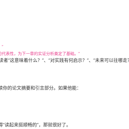
”
的代表性，为下一章的实证分析奠定了基础。”
者“这意味着什么？”、“对实践有何启示？”、“未来可以往哪走
读你的论文摘要和引言部分。如果他能：
“读起来挺顺畅的”，那就很好了。