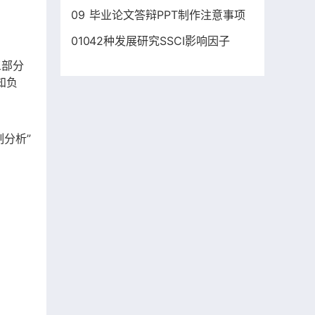
09
毕业论文答辩PPT制作注意事项
010
42种发展研究SSCI影响因子
三部分
知负
制分析”