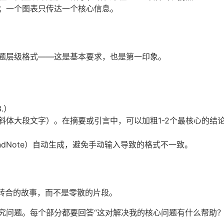
；一个图表只传达一个核心信息。
题层级格式——这是基本要求，也是第一印象。
.）
斜体大段文字）。在摘要或引言中，可以加粗1-2个最核心的结
EndNote）自动生成，避免手动输入导致的格式不一致。
转合的故事，而不是零散的片段。
究问题。每个部分都要回答“这对解决我的核心问题有什么帮助？