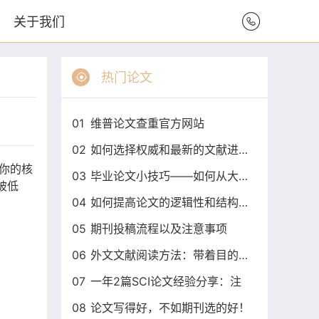
关于我们
热门论文
01
维普论文查重官方网站
02
如何选择权威和最新的文献进行毕
你的核
03
毕业论文小技巧——如何从大纲开
被低
04
如何提高论文的逻辑性和结构性？
05
期刊投稿流程以及注意事项
06
外文文献阅读方法：带着目的找答
07
一年2篇SCI论文经验分享：注
08
论文写得好，不如期刊选的好！