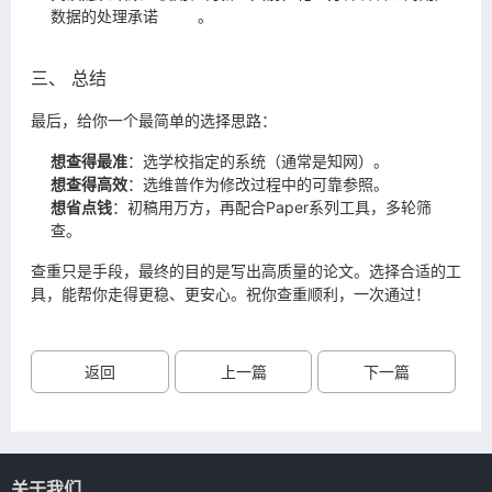
数据的处理承诺
。
三、 总结
最后，给你一个最简单的选择思路：
想查得最准
：选学校指定的系统（通常是知网）。
想查得高效
：选维普作为修改过程中的可靠参照。
想省点钱
：初稿用万方，再配合Paper系列工具，多轮筛
查。
查重只是手段，最终的目的是写出高质量的论文。选择合适的工
具，能帮你走得更稳、更安心。祝你查重顺利，一次通过！
返回
上一篇
下一篇
关于我们