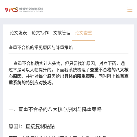
论文发表
论文写作
文献管理
论文查重
查重不合格的常见原因与降重策略
查重不合格确实让人头疼，但只要找准原因，对症下药，通
过率是可以大幅提升的。下面我系统梳理了
查重不合格的八大核
心原因
，并针对每个原因给出
具体的降重策略
，同时附上
维普查
重
系统的特别应对技巧
。
一、查重不合格的八大核心原因与降重策略
原因1：直接复制粘贴