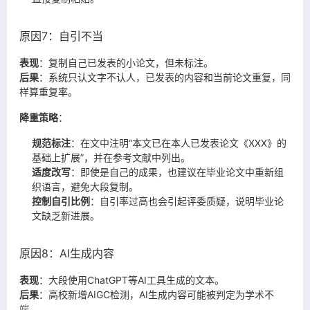
原因7：自引不当
表现
：复制自己已发表的小论文，但未标注。
后果
：系统只认文字不认人，已发表的内容和当前论文重复，同
样算重复率。
降重策略
：
规范标注
：在文中注明“本文已在本人已发表论文《XXX》的
基础上扩展”，并在参考文献中列出。
适度改写
：即使是自己的成果，也建议在毕业论文中重新组
织语言，避免大段复制。
控制自引比例
：自引率过高也会引起评委质疑，说明毕业论
文缺乏新进展。
原因8：AI生成内容
表现
：大段使用ChatGPT等AI工具生成的文本。
后果
：高校新增AIGC检测，AI生成内容可能被判定为学术不
端。