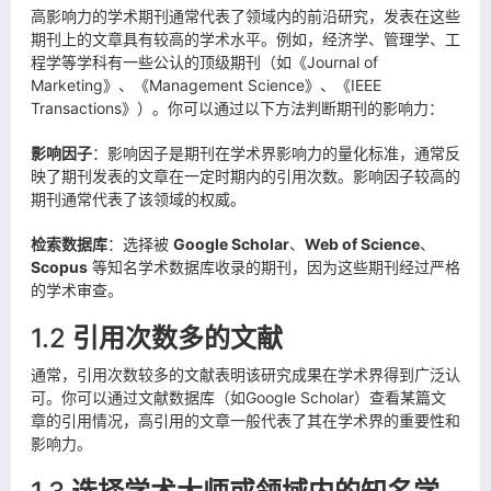
高影响力的学术期刊通常代表了领域内的前沿研究，发表在这些
期刊上的文章具有较高的学术水平。例如，经济学、管理学、工
程学等学科有一些公认的顶级期刊（如《Journal of
Marketing》、《Management Science》、《IEEE
Transactions》）。你可以通过以下方法判断期刊的影响力：
影响因子
：影响因子是期刊在学术界影响力的量化标准，通常反
映了期刊发表的文章在一定时期内的引用次数。影响因子较高的
期刊通常代表了该领域的权威。
检索数据库
：选择被
Google Scholar
、
Web of Science
、
Scopus
等知名学术数据库收录的期刊，因为这些期刊经过严格
的学术审查。
1.2
引用次数多的文献
通常，引用次数较多的文献表明该研究成果在学术界得到广泛认
可。你可以通过文献数据库（如Google Scholar）查看某篇文
章的引用情况，高引用的文章一般代表了其在学术界的重要性和
影响力。