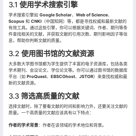
3.1
使用学术搜索引擎
学术搜索引擎如
Google Scholar
、
Web of Science
、
Scopus
和
CNKI
（中国知网）等，都是寻找权威和最新文献的
有效工具。通过这些引擎，你可以根据关键词、作者、期刊等条
件查找相关的文献，并获取文献的引用次数、期刊影响因子等信
息，帮助你判断文献的质量。
3.2
使用图书馆的文献资源
大多数大学图书馆都为学生提供了丰富的电子资源库，包括各类
学术期刊、会议论文、学位论文等。你可以通过图书馆的数据库
平台（如
ProQuest
、
EBSCOhost
、
JSTOR
）来查找权威和最
新的文献资源。
3.3
筛选高质量的文献
选择文献时，除了要看文献的时间和影响力外，还要关注文献的
质量。一个高质量的文献应该具有以下特点：
作者的学术背景
：作者在该领域的学术地位和背景。