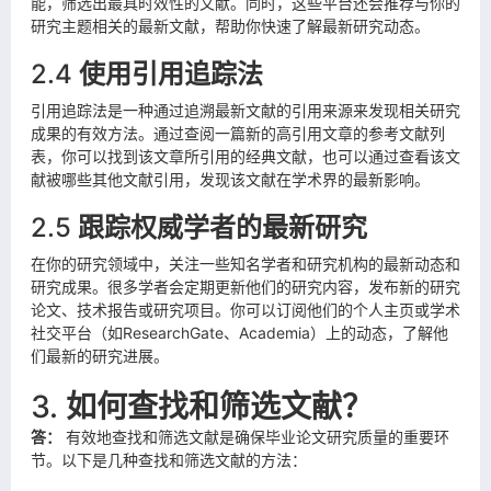
能，筛选出最具时效性的文献。同时，这些平台还会推荐与你的
研究主题相关的最新文献，帮助你快速了解最新研究动态。
2.4
使用引用追踪法
引用追踪法是一种通过追溯最新文献的引用来源来发现相关研究
成果的有效方法。通过查阅一篇新的高引用文章的参考文献列
表，你可以找到该文章所引用的经典文献，也可以通过查看该文
献被哪些其他文献引用，发现该文献在学术界的最新影响。
2.5
跟踪权威学者的最新研究
在你的研究领域中，关注一些知名学者和研究机构的最新动态和
研究成果。很多学者会定期更新他们的研究内容，发布新的研究
论文、技术报告或研究项目。你可以订阅他们的个人主页或学术
社交平台（如ResearchGate、Academia）上的动态，了解他
们最新的研究进展。
3.
如何查找和筛选文献？
答：
有效地查找和筛选文献是确保毕业论文研究质量的重要环
节。以下是几种查找和筛选文献的方法：