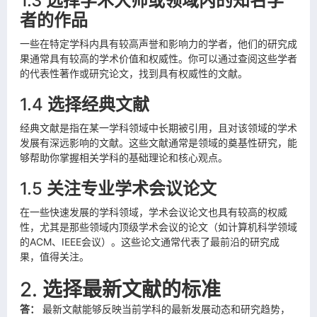
1.3
选择学术大师或领域内的知名学
者的作品
一些在特定学科内具有较高声誉和影响力的学者，他们的研究成
果通常具有较高的学术价值和权威性。你可以通过查阅这些学者
的代表性著作或研究论文，找到具有权威性的文献。
1.4
选择经典文献
经典文献是指在某一学科领域中长期被引用，且对该领域的学术
发展有深远影响的文献。这些文献通常是领域的奠基性研究，能
够帮助你掌握相关学科的基础理论和核心观点。
1.5
关注专业学术会议论文
在一些快速发展的学科领域，学术会议论文也具有较高的权威
性，尤其是那些领域内顶级学术会议的论文（如计算机科学领域
的ACM、IEEE会议）。这些论文通常代表了最前沿的研究成
果，值得关注。
2.
选择最新文献的标准
答：
最新文献能够反映当前学科的最新发展动态和研究趋势，